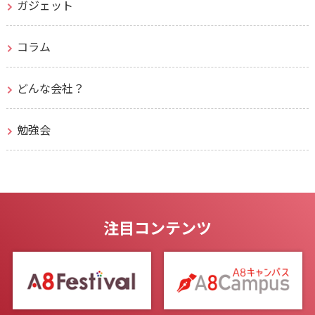
ガジェット
コラム
どんな会社？
勉強会
注目コンテンツ