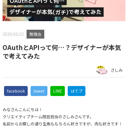
2020/10/22
勉強会
OAuthとAPIって何…？デザイナーが本気
で考えてみた
さしみ
facebook
tweet
LINE
はてブ
みなさんこんにちは！
クリエイティブチーム顔芸担当のさしみさんです。
名前からお察しの通り生魚ももちろん好きですが、肉も好きです！