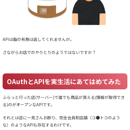
APIは脂の有無は返してくれませんが。
さながらお店でのやりとりのようではないですか？
OAuthとAPIを実生活にあてはめてみた
ふらっと行った店(サーバー)で誰でも商品が買える(情報が取得でき
る)のがオープンなAPIです。
それとは逆に一見さんお断り、完全会員制店舗（コ●トコのよう
な）のようなAPIも存在するわけです。