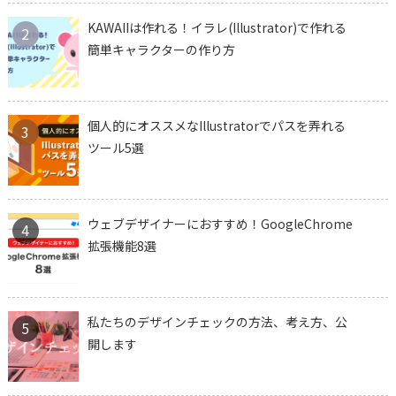
KAWAIIは作れる！イラレ(Illustrator)で作れる
2
簡単キャラクターの作り方
個人的にオススメなIllustratorでパスを弄れる
3
ツール5選
ウェブデザイナーにおすすめ！GoogleChrome
4
拡張機能8選
私たちのデザインチェックの方法、考え方、公
5
開します