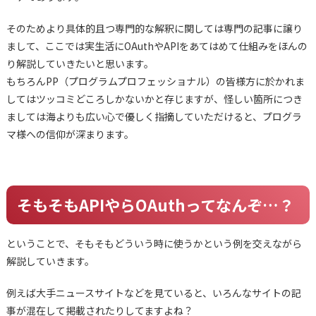
そのためより具体的且つ専門的な解釈に関しては専門の記事に譲り
まして、ここでは実生活にOAuthやAPIをあてはめて仕組みをほんの
り解説していきたいと思います。
もちろんPP（プログラムプロフェッショナル）の皆様方に於かれま
してはツッコミどころしかないかと存じますが、怪しい箇所につき
ましては海よりも広い心で優しく指摘していただけると、プログラ
マ様への信仰が深まります。
そもそもAPIやらOAuthってなんぞ…？
ということで、そもそもどういう時に使うかという例を交えながら
解説していきます。
例えば大手ニュースサイトなどを見ていると、いろんなサイトの記
事が混在して掲載されたりしてますよね？