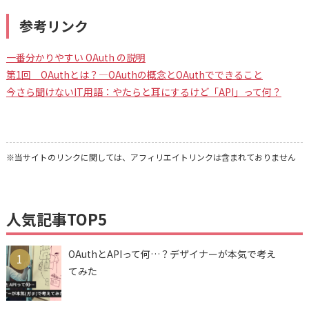
参考リンク
一番分かりやすい OAuth の説明
第1回 OAuthとは？―OAuthの概念とOAuthでできること
今さら聞けないIT用語：やたらと耳にするけど「API」って何？
※当サイトのリンクに関しては、アフィリエイトリンクは含まれておりません
人気記事TOP5
OAuthとAPIって何…？デザイナーが本気で考え
1
てみた