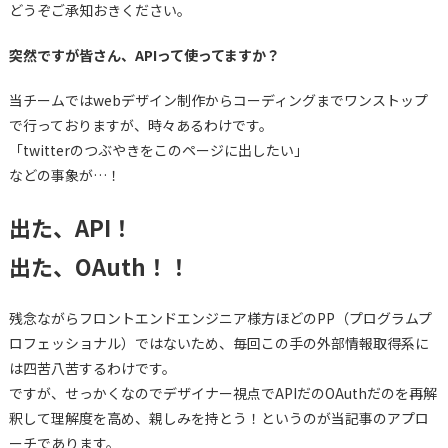
どうぞご承知おきください。
突然ですが皆さん、APIって使ってますか？
当チームではwebデザイン制作からコーディングまでワンストップ
で行っておりますが、時々あるわけです。
「twitterのつぶやきをこのページに出したい」
などの事象が…！
出た、API！
出た、OAuth！！
残念ながらフロントエンドエンジニア様方ほどのPP（プログラムプ
ロフェッショナル）ではないため、毎回この手の外部情報取得系に
は四苦八苦するわけです。
ですが、せっかくなのでデザイナー視点でAPIだのOAuthだのを再解
釈して理解度を高め、親しみを持とう！というのが当記事のアプロ
ーチであります。