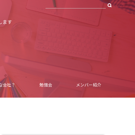
します
な会社？
勉強会
メンバー紹介