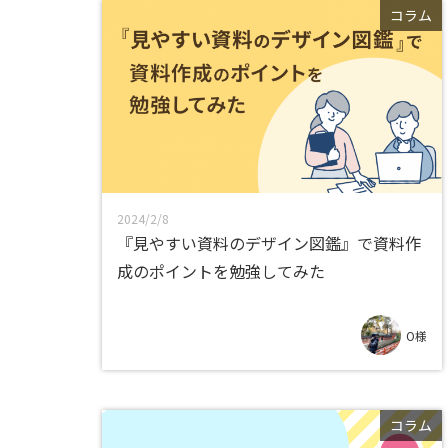
コラム
2024/2/8
『見やすい資料のデザイン図鑑』で資料作
成のポイントを勉強してみた
O様
コラム