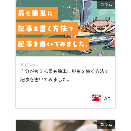
コラム
2024/1/25
自分が考える最も簡単に記事を書く方法で
記事を書いてみました。
カニ
コラム