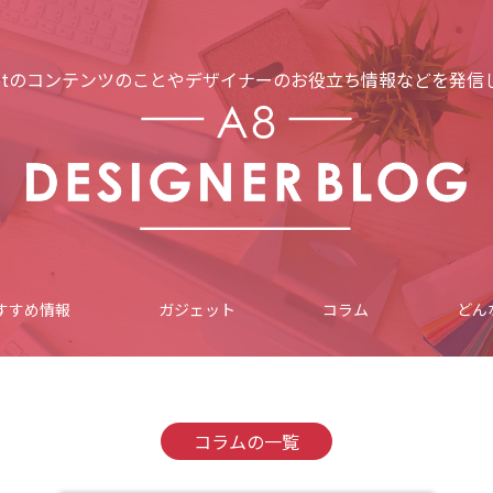
netのコンテンツのことや
デザイナーのお役立ち情報などを発信
すすめ情報
ガジェット
コラム
どん
コラムの一覧