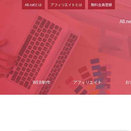
A8.netとは
アフィリエイトとは
無料会員登録
A8.
WEB制作
アフィリエイト
お