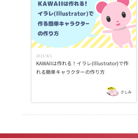
2021/4/1
KAWAIIは作れる！イラレ(Illustrator)で作
れる簡単キャラクターの作り方
さしみ