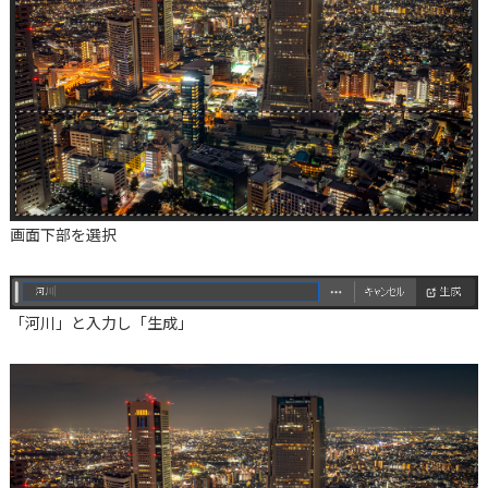
画面下部を選択
「河川」と入力し「生成」