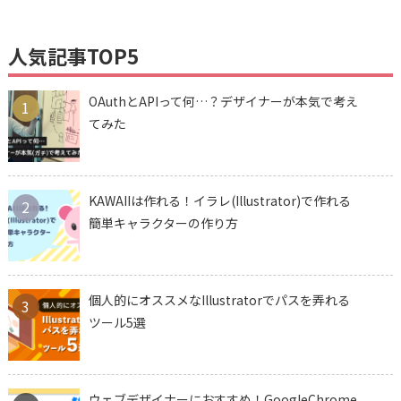
人気記事TOP5
OAuthとAPIって何…？デザイナーが本気で考え
1
てみた
KAWAIIは作れる！イラレ(Illustrator)で作れる
2
簡単キャラクターの作り方
個人的にオススメなIllustratorでパスを弄れる
3
ツール5選
ウェブデザイナーにおすすめ！GoogleChrome