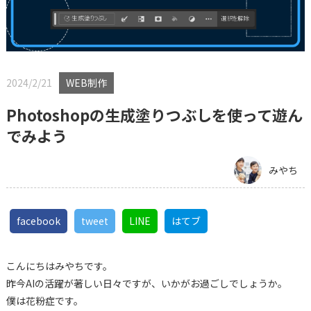
2024/2/21
WEB制作
Photoshopの生成塗りつぶしを使って遊ん
でみよう
みやち
facebook
tweet
LINE
はてブ
こんにちはみやちです。
昨今AIの活躍が著しい日々ですが、いかがお過ごしでしょうか。
僕は花粉症です。