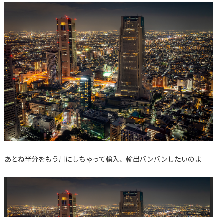
あとね半分をもう川にしちゃって輸入、輸出バンバンしたいのよ