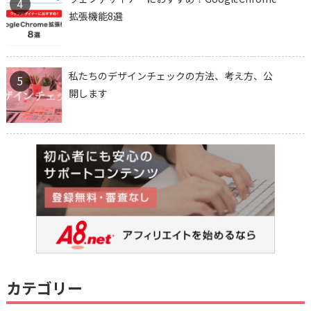
4
拡張機能8選
私たちのデザインチェックの方法、考え方、公
5
開します
カテゴリー