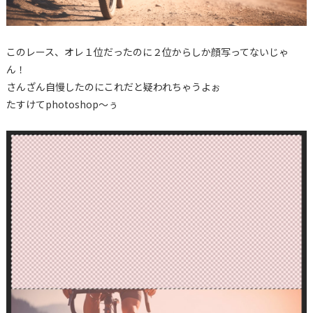
このレース、オレ１位だったのに２位からしか顔写ってないじゃ
ん！
さんざん自慢したのにこれだと疑われちゃうよぉ
たすけてphotoshop～ぅ