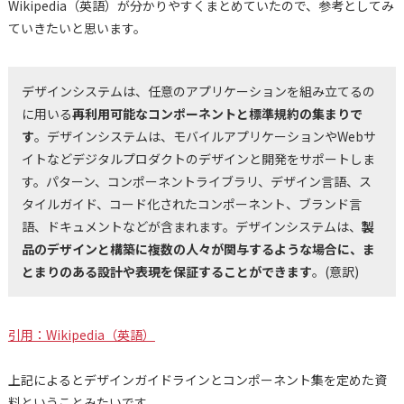
Wikipedia（英語）が分かりやすくまとめていたので、参考としてみ
ていきたいと思います。
デザインシステムは、任意のアプリケーションを組み立てるの
に用いる
再利用可能なコンポーネントと標準規約の集まりで
す
。デザインシステムは、モバイルアプリケーションやWebサ
イトなどデジタルプロダクトのデザインと開発をサポートしま
す。パターン、コンポーネントライブラリ、デザイン言語、ス
タイルガイド、コード化されたコンポーネント、ブランド言
語、ドキュメントなどが含まれます。デザインシステムは、
製
品のデザインと構築に複数の人々が関与するような場合に、ま
とまりのある設計や表現を保証することができます
。(意訳)
引用：Wikipedia（英語）
上記によるとデザインガイドラインとコンポーネント集を定めた資
料ということみたいです。