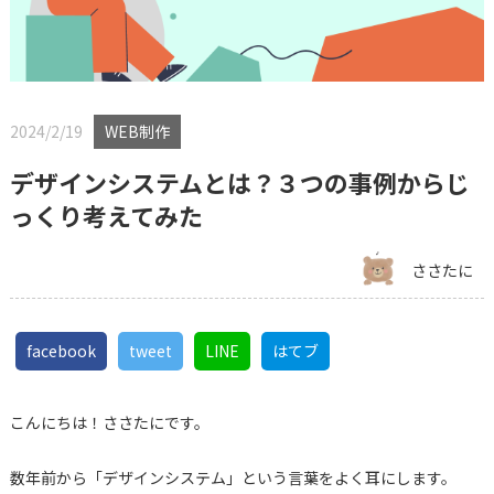
2024/2/19
WEB制作
デザインシステムとは？３つの事例からじ
っくり考えてみた
ささたに
facebook
tweet
LINE
はてブ
こんにちは！ささたにです。
数年前から「デザインシステム」という言葉をよく耳にします。