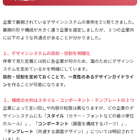
企業で展開されているデザインシステムの事例を3つ見てきました。
展開の形や構成が大きく違う企業を選定しましたが、３つの企業共
に以下のような共通点があることが分かりました。
１、デザインシステムの目的・役割を明確化
序章で見た定義とは別に各企業が何のため、誰のためにデザインシ
ステムを定めているかを明確にしています。
目的・役割を定めておくことで、一貫性のあるデザインガイドライ
ン
を作ることが可能になります。
２、構成の大枠はスタイル・コンポーネント・テンプレートの３つ
企業によって言い回しや内容の粒度は異なりますが、どの企業のデ
ザインシステムにも「
スタイル
（カラー・フォントなどの最小単位
のルール）」、「
コンポーネント
（画面を構成するパーツ）」、
「
テンプレート
（共通する画面デザイン）」については明記されて
いました。