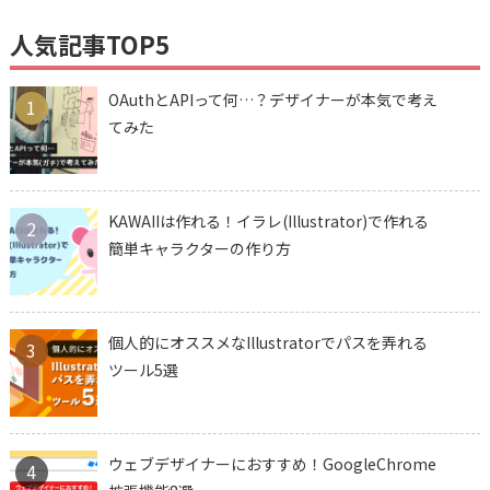
人気記事TOP5
OAuthとAPIって何…？デザイナーが本気で考え
1
てみた
KAWAIIは作れる！イラレ(Illustrator)で作れる
2
簡単キャラクターの作り方
個人的にオススメなIllustratorでパスを弄れる
3
ツール5選
ウェブデザイナーにおすすめ！GoogleChrome
4