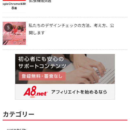
拡張機能8選
私たちのデザインチェックの方法、考え方、公
5
開します
カテゴリー